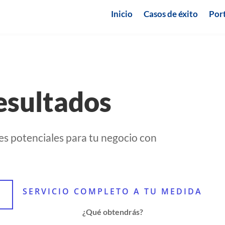
Inicio
Casos de éxito
Port
esultados
s potenciales para tu negocio con
SERVICIO COMPLETO A TU MEDIDA
¿Qué obtendrás?