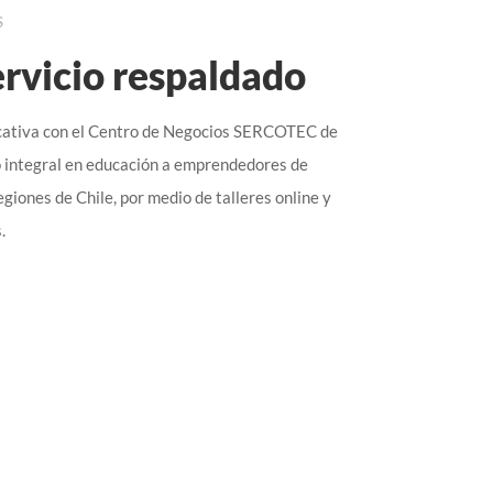
S
ervicio respaldado
cativa con el Centro de Negocios SERCOTEC de
o integral en educación a emprendedores de
egiones de Chile, por medio de talleres online y
.