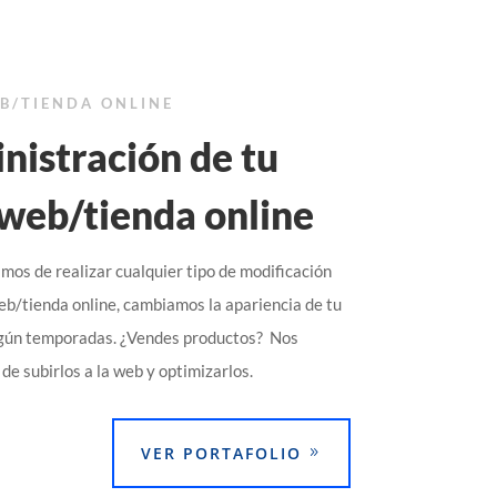
EB/TIENDA ONLINE
nistración de tu
 web/tienda online
os de realizar cualquier tipo de modificación
web/tienda online, cambiamos la apariencia de tu
egún temporadas. ¿Vendes productos? Nos
e subirlos a la web y optimizarlos.
VER PORTAFOLIO