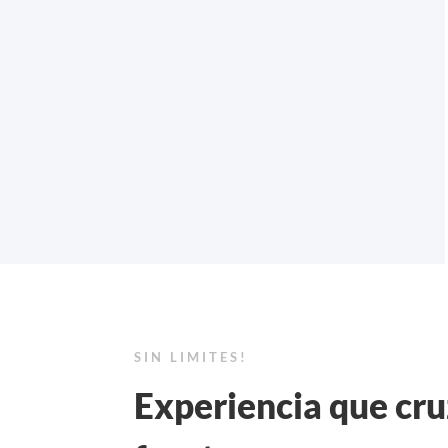
SIN LIMITES!
Experiencia que cr