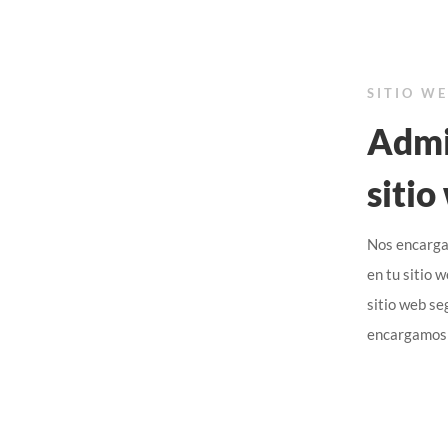
SITIO W
Admi
sitio
Nos encargam
en tu sitio 
sitio web s
encargamos d