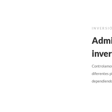
INVERSI
Admi
inver
Controlamos 
diferentes p
dependiendo 